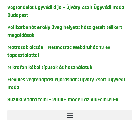
Végrendelet ügyvédi díja – Újváry Zsolt Ügyvédi Iroda
Budapest
Polikarbonát erkély üveg helyett: hőszigetelt télikert
megoldások
Matracok olcsón – Netmatrac Webáruház 13 év
tapasztalattal
Mikrofon kábel típusok és használatuk
Elévülés végrehajtási eljárásban: Újváry Zsolt Ügyvédi
Iroda
Suzuki Vitara felni – 2000+ modell az AluFelni.eu-n