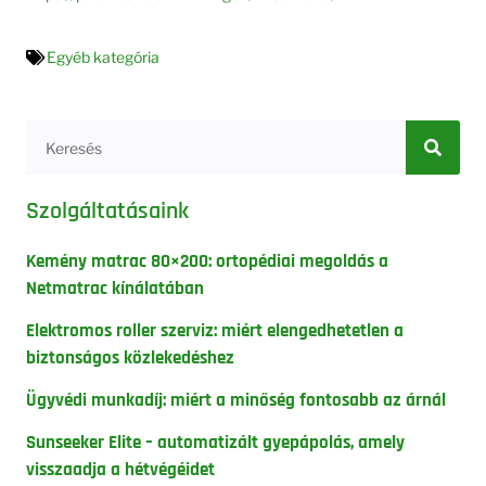
Egyéb kategória
Szolgáltatásaink
Kemény matrac 80×200: ortopédiai megoldás a
Netmatrac kínálatában
Elektromos roller szerviz: miért elengedhetetlen a
biztonságos közlekedéshez
Ügyvédi munkadíj: miért a minőség fontosabb az árnál
Sunseeker Elite – automatizált gyepápolás, amely
visszaadja a hétvégéidet