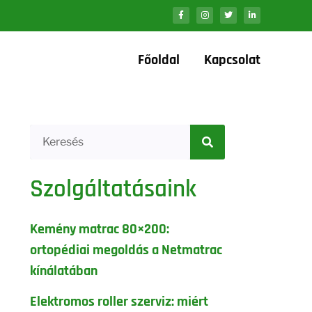
Főoldal
Kapcsolat
Szolgáltatásaink
Kemény matrac 80×200:
ortopédiai megoldás a Netmatrac
kínálatában
Elektromos roller szerviz: miért